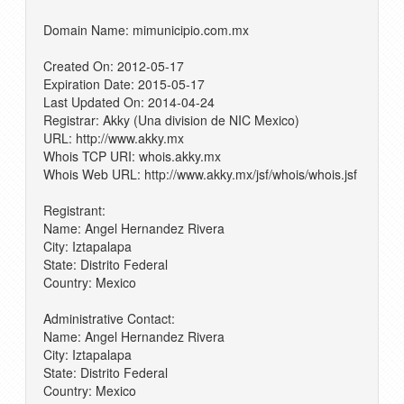
Domain Name: mimunicipio.com.mx
Created On: 2012-05-17
Expiration Date: 2015-05-17
Last Updated On: 2014-04-24
Registrar: Akky (Una division de NIC Mexico)
URL: http://www.akky.mx
Whois TCP URI: whois.akky.mx
Whois Web URL: http://www.akky.mx/jsf/whois/whois.jsf
Registrant:
Name: Angel Hernandez Rivera
City: Iztapalapa
State: Distrito Federal
Country: Mexico
Administrative Contact:
Name: Angel Hernandez Rivera
City: Iztapalapa
State: Distrito Federal
Country: Mexico