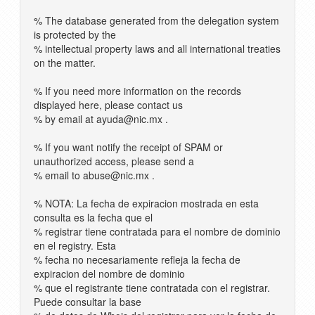
% The database generated from the delegation system
is protected by the
% intellectual property laws and all international treaties
on the matter.
% If you need more information on the records
displayed here, please contact us
% by email at
ayuda@nic.mx
.
% If you want notify the receipt of SPAM or
unauthorized access, please send a
% email to
abuse@nic.mx
.
% NOTA: La fecha de expiracion mostrada en esta
consulta es la fecha que el
% registrar tiene contratada para el nombre de dominio
en el registry. Esta
% fecha no necesariamente refleja la fecha de
expiracion del nombre de dominio
% que el registrante tiene contratada con el registrar.
Puede consultar la base