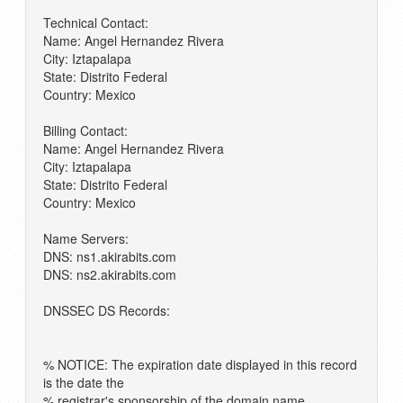
Technical Contact:
Name: Angel Hernandez Rivera
City: Iztapalapa
State: Distrito Federal
Country: Mexico
Billing Contact:
Name: Angel Hernandez Rivera
City: Iztapalapa
State: Distrito Federal
Country: Mexico
Name Servers:
DNS: ns1.akirabits.com
DNS: ns2.akirabits.com
DNSSEC DS Records:
% NOTICE: The expiration date displayed in this record
is the date the
% registrar's sponsorship of the domain name