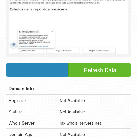
Domain Info
Registrar:
Not Available
Status:
Not Available
Whois Server:
mx.whois-servers.net
Domain Age:
Not Available