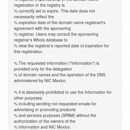
registration in the registry is
% currently set to expire. This date does not
necessarily reflect the
% expiration date of the domain name registrant's
agreement with the sponsoring
% registrar. Users may consult the sponsoring
registrar's Whois database to
% view the registrar's reported date of expiration for
this registration.
% The requested information ("Information") is
provided only for the delegation
% of domain names and the operation of the DNS
administered by NIC Mexico.
% It is absolutely prohibited to use the Information for
other purposes,
% including sending not requested emails for
advertising or promoting products
% and services purposes (SPAM) without the
authorization of the owners of the
% Information and NIC Mexico.