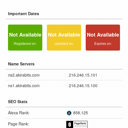
Important Dates
Not Available
Not Available
Not Available
Registered on:
Updated on:
Expires on:
Name Servers
ns2.akirabits.com
216.246.15.101
ns1.akirabits.com
216.246.15.100
SEO Stats
Alexa Rank:
858,125
Page Rank: