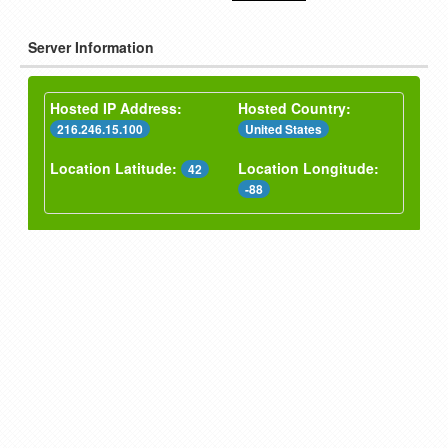
Server Information
Hosted IP Address:
Hosted Country:
216.246.15.100
United States
Location Latitude:
Location Longitude:
42
-88