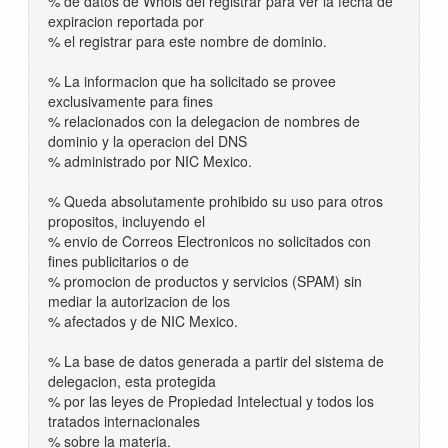
% de datos de Whois del registrar para ver la fecha de
expiracion reportada por
% el registrar para este nombre de dominio.
% La informacion que ha solicitado se provee
exclusivamente para fines
% relacionados con la delegacion de nombres de
dominio y la operacion del DNS
% administrado por NIC Mexico.
% Queda absolutamente prohibido su uso para otros
propositos, incluyendo el
% envio de Correos Electronicos no solicitados con
fines publicitarios o de
% promocion de productos y servicios (SPAM) sin
mediar la autorizacion de los
% afectados y de NIC Mexico.
% La base de datos generada a partir del sistema de
delegacion, esta protegida
% por las leyes de Propiedad Intelectual y todos los
tratados internacionales
% sobre la materia.